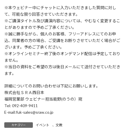
※本ウェビナー中にチャットに入力いただきました質問に対し
て、可能な限り回答させていただきます。
※ご講演タイトル及び講演内容については、やむなく変更するこ
とがありますので予めご了承ください。
※誠に勝手ながら、個人のお客様、フリーアドレスにてのお申
込、同業者の方の場合、ご受講をお断りさせていただく場合がご
ざいます。予めご了承ください。
※オンラインセミナー終了後のオンデマンド配信は予定しており
ません。
※当日の資料をご希望の方は後日メールにて送付させていただき
ます。
詳細についてのお問い合わせは下記にお願いします。
株式会社ＳＲＡ西日本
福岡営業部 ウェビナー担当能野(のうの）宛
Tel: 092-409-9411
E-mail:fuk-sales@sraw.co.jp
イベント
、
文教
カテゴリー