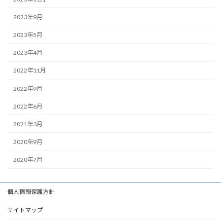
2023年9月
2023年5月
2023年4月
2022年11月
2022年9月
2022年6月
2021年3月
2020年9月
2020年7月
個人情報保護方針
サイトマップ