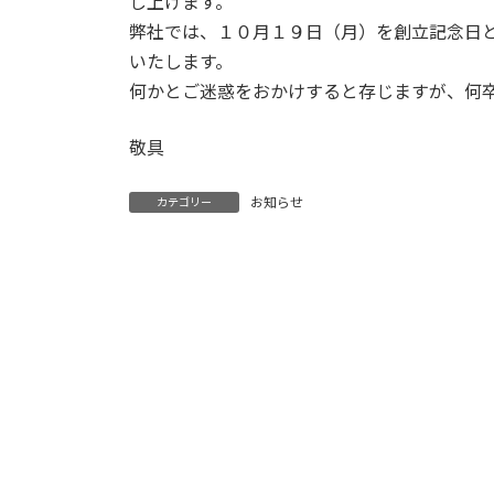
し上げます。
弊社では、１０月１９日（月）を創立記念日
いたします。
何かとご迷惑をおかけすると存じますが、何
敬具
お知らせ
カテゴリー