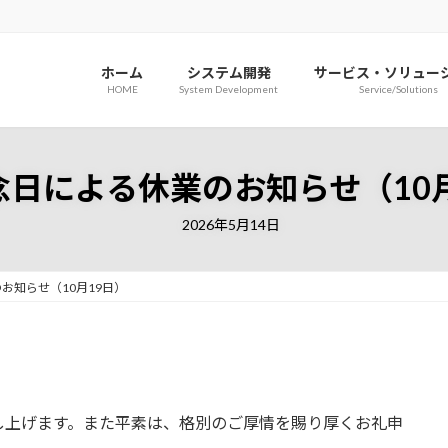
ホーム
システム開発
サービス・ソリュー
HOME
System Development
Service/Solutions
念日による休業のお知らせ（10月
2026年5月14日
お知らせ（10月19日）
し上げます。また平素は、格別のご厚情を賜り厚くお礼申