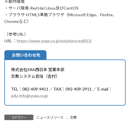
※動作環境
・サーバ環境-Red Hat Linux及びCentOS
・ブラウザ-HTML5準拠ブラウザ（Microsoft Edge、Firefox、
Chromeなど）
〔参考URL〕
URL ：
https://www.sraw.co.jp/solutions/sol013/
お問い合わせ先
株式会社SRA西日本 営業本部
文教システム担当（吉村）
TEL：082-409-9411 ／ FAX：092-409-2911 ／ E-mail：
edu-info@sraw.co.jp
ニュースリリース
、
文教
カテゴリー